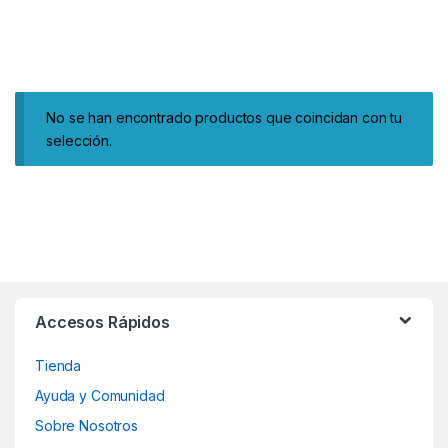
No se han encontrado productos que coincidan con tu
selección.
Accesos Rápidos
Tienda
Ayuda y Comunidad
Sobre Nosotros