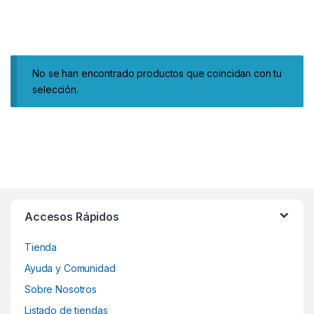
No se han encontrado productos que coincidan con tu
selección.
Accesos Rápidos
Tienda
Ayuda y Comunidad
Sobre Nosotros
Listado de tiendas