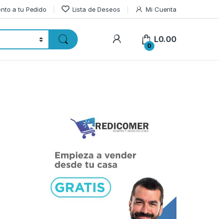
nto a tu Pedido
Lista de Deseos
Mi Cuenta
L
0.00
0