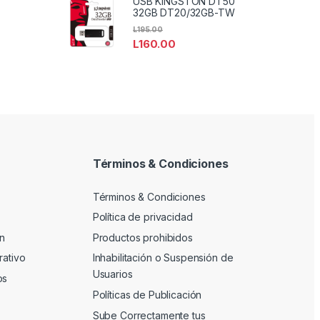
USB KINGSTON DT50
32GB DT20/32GB-TW
L
195.00
L
160.00
Términos & Condiciones
Términos & Condiciones
Política de privacidad
n
Productos prohibidos
rativo
Inhabilitación o Suspensión de
Usuarios
os
Políticas de Publicación
Sube Correctamente tus