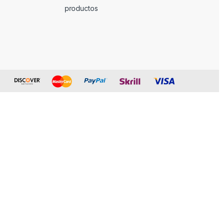
productos