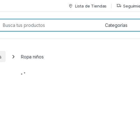
Lista de Tiendas
Seguimie
car:
s
Ropa niños