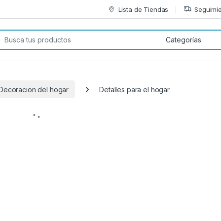
Lista de Tiendas
Seguimie
car:
Decoracion del hogar
Detalles para el hogar