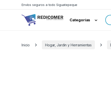
Saltar a navegación
saltar al contenido
Envíos seguros a todo Siguatepeque
Bus
Categorías
Inicio
Hogar, Jardin y Herramientas