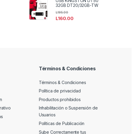
USB KINGSTON DT50
32GB DT20/32GB-TW
L
195.00
L
160.00
Términos & Condiciones
Términos & Condiciones
Política de privacidad
n
Productos prohibidos
rativo
Inhabilitación o Suspensión de
Usuarios
os
Políticas de Publicación
Sube Correctamente tus