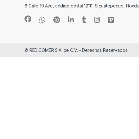
6 Calle 10 Ave, código postal 12111, Siguatepeque, Hondu
© REDICOMER S.A. de C.V. - Derechos Reservados