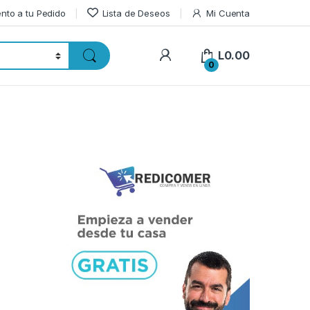
nto a tu Pedido
Lista de Deseos
Mi Cuenta
L
0.00
0