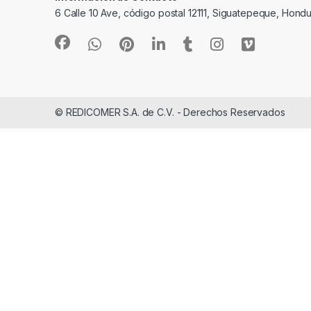
6 Calle 10 Ave, código postal 12111, Siguatepeque, Hondu
© REDICOMER S.A. de C.V. - Derechos Reservados