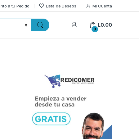
nto a tu Pedido
Lista de Deseos
Mi Cuenta
L
0.00
0