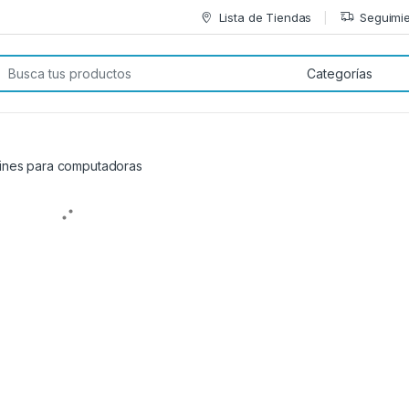
Lista de Tiendas
Seguimie
car:
tines para computadoras