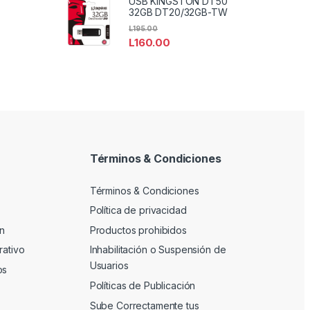
USB KINGSTON DT50
32GB DT20/32GB-TW
L
195.00
L
160.00
Términos & Condiciones
Términos & Condiciones
Política de privacidad
n
Productos prohibidos
rativo
Inhabilitación o Suspensión de
Usuarios
os
Políticas de Publicación
Sube Correctamente tus